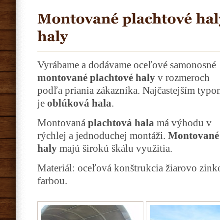
Vyrábame a dodávame oceľové samonosné
montované plachtové haly
v rozmeroch
podľa priania zákazníka. Najčastejším typ
je
oblúková hala
.
Montovaná
plachtová hala
má výhodu v
rýchlej a jednoduchej montáži.
Montované
haly
majú širokú škálu využitia.
Materiál: oceľová konštrukcia žiarovo zink
farbou.