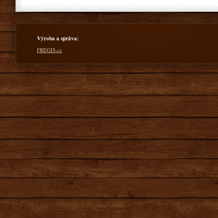
Výroba a správa:
FREGIS.cz